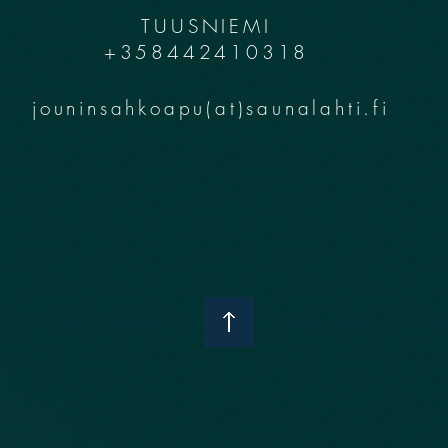
TUUSNIEMI
+358442410318
jouninsahkoapu(at)saunalahti.fi
© 2018 Jounin Sähköapu
Proudly created with Wix.co