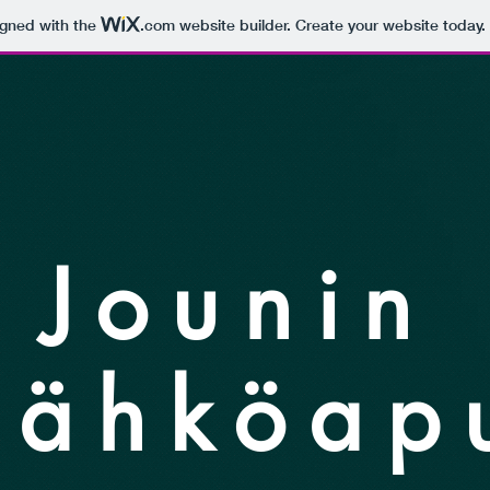
igned with the
.com
website builder. Create your website today.
Jounin
Sähköap